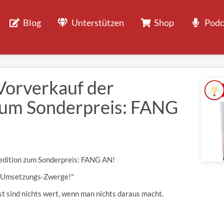
Blog
Unterstützen
Shop
Podc
 Vorverkauf der
zum Sonderpreis: FANG
redition zum Sonderpreis: FANG AN!
er Umsetzungs-Zwerge!"
st sind nichts wert, wenn man nichts daraus macht.