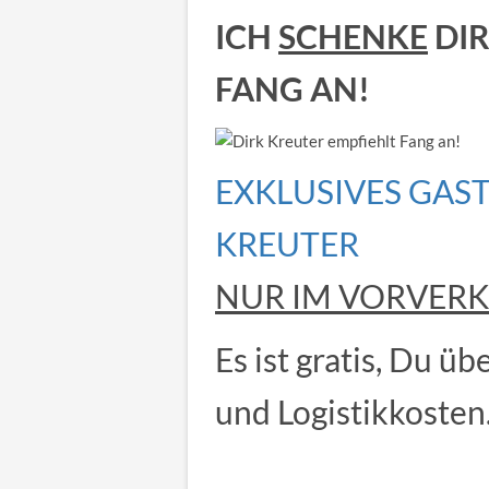
ICH
SCHENKE
DIR
FANG AN!
EXKLUSIVES GAS
KREUTER
NUR IM VORVERKAU
Es ist gratis, Du ü
und Logistikkosten