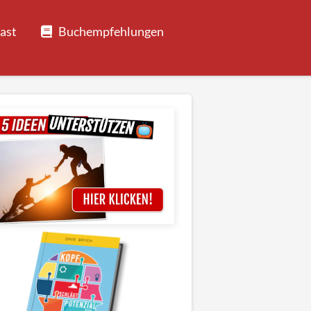
ast
Buchempfehlungen