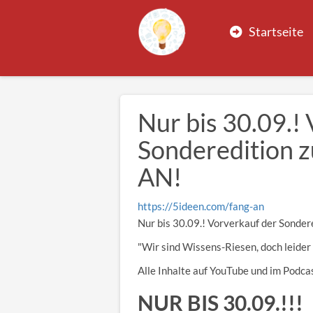
Startseite
Nur bis 30.09.!
Sonderedition 
AN!
https://5ideen.com/fang-an
Nur bis 30.09.! Vorverkauf der Sonde
"Wir sind Wissens-Riesen, doch leid
Alle Inhalte auf YouTube und im Podca
NUR BIS 30.09.!!!