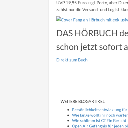
UVP 19,95 Euro zzgl. Porto
, aber Du e
zahlst nur die
Versand- und Logistikko
DAS HÖRBUCH de
schon jetzt sofort
Direkt zum Buch
WEITERE BLOGARTIKEL
Persönlichkeitsentwicklung fü
Wie lange wollt ihr noch warten?
Wie schlimm ist C? Ein Berich
Open Air Gefängnis für jeden bi