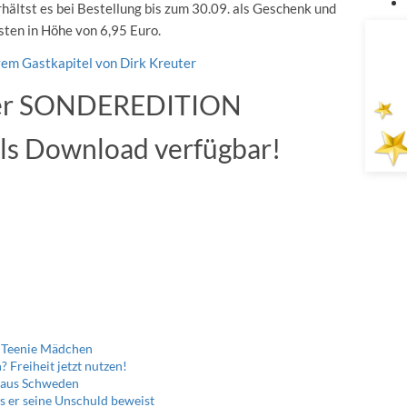
rhältst es bei Bestellung bis zum 30.09. als Geschenk und
sten in Höhe von 6,95 Euro.
r SONDEREDITION
 als Download verfügbar!
r Teenie Mädchen
 Freiheit jetzt nutzen!
t aus Schweden
s er seine Unschuld beweist