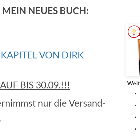
 MEIN NEUES BUCH:
TKAPITEL VON DIRK
F BIS 30.09.!!!
Weit
bernimmst nur die Versand-
.