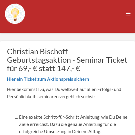
Christian Bischoff
Geburtstagsaktion - Seminar Ticket
für 69,- € statt 147,- €
Hier ein Ticket zum Aktionspreis sichern
Hier bekommst Du, was Du weltweit auf allen Erfolgs- und
Persönlichkeitsseminaren vergeblich suchst:
Eine exakte Schritt-für-Schritt Anleitung, wie Du Deine
Ziele erreichst. Dazu die genaue Anleitung für die
erfolgreiche Umsetzung in Deinem Alltag.