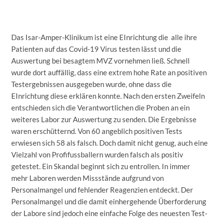
Das Isar-Amper-Klinikum ist eine EInrichtung die alle ihre
Patienten auf das Covid-19 Virus testen lässt und die
Auswertung bei besagtem MVZ vornehmen ließ. Schnell
wurde dort auffällig, dass eine extrem hohe Rate an positiven
Testergebnissen ausgegeben wurde, ohne dass die
EInrichtung diese erklären konnte. Nach den ersten Zweifeln
entschieden sich die Verantwortlichen die Proben an ein
weiteres Labor zur Auswertung zu senden. Die Ergebnisse
waren erschütternd. Von 60 angeblich positiven Tests
erwiesen sich 58 als falsch. Doch damit nicht genug, auch eine
Vielzahl von Profifussballern wurden falsch als positiv
getestet. Ein Skandal beginnt sich zu entrollen. In immer
mehr Laboren werden Missstände aufgrund von
Personalmangel und fehlender Reagenzien entdeckt. Der
Personalmangel und die damit einhergehende Überforderung
der Labore sind jedoch eine einfache Folge des neuesten Test-