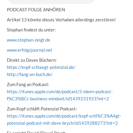
PODCAST FOLGE ANHÖREN
Artikel 13 könnte dieses Vorhaben allerdings zerstören!
Stephan findest du unter:
www.stephan-zeigt.de
www.erfolgsjournal.net
Direkt zu Daves Büchern:
https://kopf-schlaegt-potenzial.de/
http://fang-an-buch.de/
Zum Fang an Podcast:
https://itunes.apple.com/de/podcast/5-ideen-podcast-
f%C3%BCr-business-mindset/id1439231923?mt=2
Zum Kopf schläft Potenzial Podcast:
https://itunes.apple.com/de/podcast/kopf-schl%C3%A4gt-
potenzial-podcast-mit-dave-brych/id1439288273?mt=2