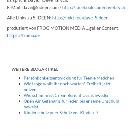
Es spricht David "Dave" Brych.
E-Mail: dave@5ideen.com /
http://facebook.com/davebrych
Alle Links zu 5 IDEEN:
http://linktr.ee/dave_5ideen
produziert von FROG MOTION MEDIA …geiler Content!
https://fromo.de
WEITERE BLOGARTIKEL
Persönlichkeitsentwicklung für Teenie Mädchen
Wie lange wollt ihr noch warten? Freiheit jetzt
nutzen!
Wie schlimm ist C? Ein Bericht aus Schweden
Open Air Gefängnis für jeden bis er seine Unschuld
beweist
Kinderschutz oder Schutz vor Kindern ?