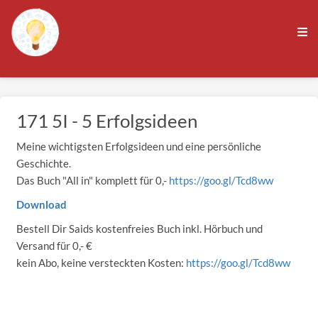
171 5I - 5 Erfolgsideen
Meine wichtigsten Erfolgsideen und eine persönliche
Geschichte.
Das Buch "All in" komplett für 0,-
https://goo.gl/Tcd8ww
Download
Bestell Dir Saids kostenfreies Buch inkl. Hörbuch und
Versand für 0,- €
kein Abo, keine versteckten Kosten:
https://goo.gl/Tcd8ww