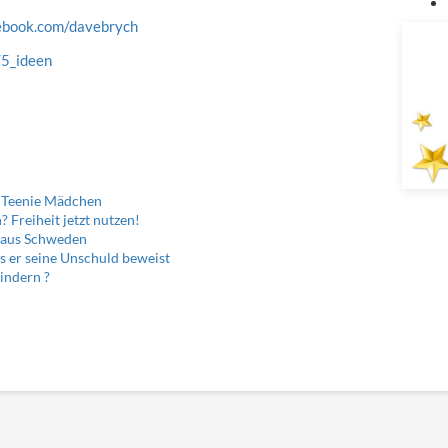
cebook.com/davebrych
e/5_ideen
r Teenie Mädchen
 Freiheit jetzt nutzen!
t aus Schweden
s er seine Unschuld beweist
indern ?