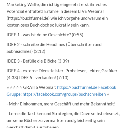
Marketing Waffe, die richtig eingesetzt erst ihr volles
Potenzial entfaltet! Erfahre in diesem LIVE Webinar
(https://buchfunnel.de) wie ich vorgehe und warum ein
kostenloses Buch doch so lukrativ sein kann.
IDEE 1 - was ist deine Geschichte? (0:55)
IDEE 2 - schreibe die Headlines (Überschriften und
Subheadlines) (2:12)
IDEE 3 - Befülle die Blöcke (3:39)
IDEE 4 - externe Dienstleister: Probeleser, Lektor, Grafiker
(4:33) IDEE 5 - verkaufen! (7:13)
⭐️⭐️⭐️⭐️⭐️ GRATIS Webinar:
https://buchfunnel.de Facebook
Gruppe: https://facebook.com/groups/buchschreiben
⭐️
- Mehr Einkommen, mehr Geschäft und mehr Bekanntheit!
- Lerne die Taktiken und Strategien, die Dave selbst einsetzt,
um seine Bücher zu vermarkten und gleichzeitig sein
Geschäft damit auszubauen.