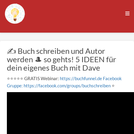
✍️ Buch schreiben und Autor
werden 🎩 so gehts! 5 IDEEN für
dein eigenes Buch mit Dave
⭐️⭐️⭐️⭐️⭐️ GRATIS Webinar:
https://buchfunnel.de Facebook
Gruppe: https://facebook.com/groups/buchschreiben
⭐️