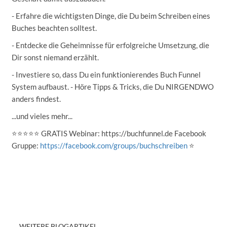
- Erfahre die wichtigsten Dinge, die Du beim Schreiben eines
Buches beachten solltest.
- Entdecke die Geheimnisse für erfolgreiche Umsetzung, die
Dir sonst niemand erzählt.
- Investiere so, dass Du ein funktionierendes Buch Funnel
System aufbaust. - Höre Tipps & Tricks, die Du NIRGENDWO
anders findest.
...und vieles mehr...
⭐️⭐️⭐️⭐️⭐️ GRATIS Webinar: https://buchfunnel.de Facebook
Gruppe:
https://facebook.com/groups/buchschreiben
⭐️
WEITERE BLOGARTIKEL