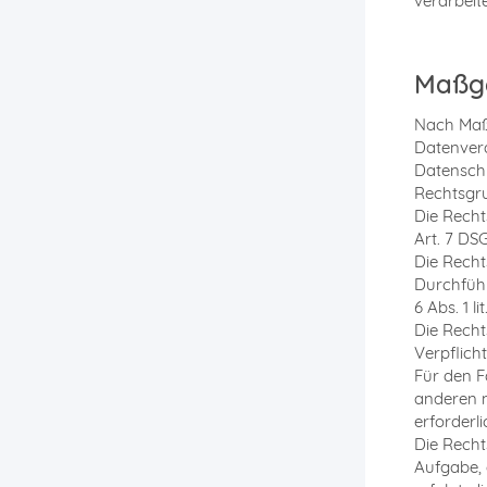
verarbeite
Maßge
Nach Maßg
Datenvera
Datenschu
Rechtsgru
Die Rechts
Art. 7 DS
Die Recht
Durchfüh
6 Abs. 1 l
Die Recht
Verpflicht
Für den F
anderen 
erforderl
Die Recht
Aufgabe, 