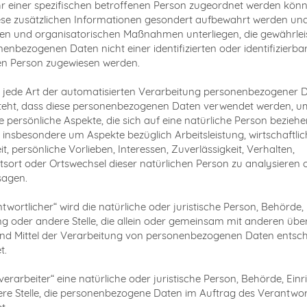
r einer spezifischen betroffenen Person zugeordnet werden könn
ese zusätzlichen Informationen gesondert aufbewahrt werden un
en und organisatorischen Maßnahmen unterliegen, die gewährlei
nenbezogenen Daten nicht einer identifizierten oder identifizierba
en Person zugewiesen werden.
g“ jede Art der automatisierten Verarbeitung personenbezogener D
steht, dass diese personenbezogenen Daten verwendet werden, u
 persönliche Aspekte, die sich auf eine natürliche Person beziehe
 insbesondere um Aspekte bezüglich Arbeitsleistung, wirtschaftlic
t, persönliche Vorlieben, Interessen, Zuverlässigkeit, Verhalten,
tsort oder Ortswechsel dieser natürlichen Person zu analysieren 
sagen.
ntwortlicher“ wird die natürliche oder juristische Person, Behörde,
ng oder andere Stelle, die allein oder gemeinsam mit anderen über
d Mittel der Verarbeitung von personenbezogenen Daten entsch
t.
verarbeiter“ eine natürliche oder juristische Person, Behörde, Ein
re Stelle, die personenbezogene Daten im Auftrag des Verantwor